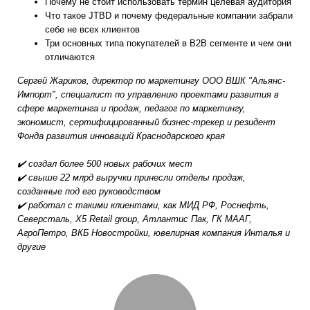
Почему не стоит использовать термин целевая аудитория
Что такое JTBD и почему федеральные компании забрали
себе не всех клиентов
Три основных типа покупателей в В2В сегменте и чем они
отличаются
Сергей Жариков, директор по маркетингу ООО ВШК "Альянс-
Импорт"
, специалист по управлению проектами развития в
сфере маркетинга и продаж, педагог по маркетингу,
экономист, сертифицированный бизнес-трекер и резидент
Фонда развития инноваций Краснодарского края
✔️ создал более 500 новых рабочих мест
✔️ свыше 22 млрд выручки принесли отделы продаж,
созданные под его руководством
✔️ работал с такими клиентами, как МИД РФ, Роснефть,
Северсталь, X5 Retail group, Атлантис Пак, ГК МААГ,
АгроПетро, ВКБ Новостройки, ювелирная компания Инталья и
другие